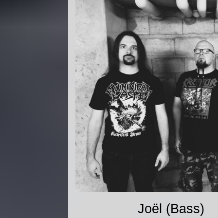
Joël (Bass) Seb