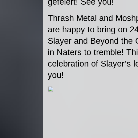
gefeiert! See you!
Thrash Metal and Moshp
are happy to bring on 24
Slayer and Beyond the 
in Naters to tremble! Th
celebration of Slayer’s 
you!