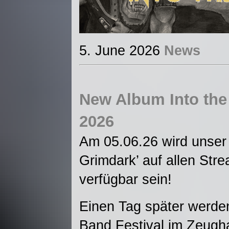
5. June 2026
News
New Album Into the
2026
Am 05.06.26 wird unser
Grimdark’ auf allen Str
verfügbar sein!
Einen Tag später werden
Band Festival im Zeugh