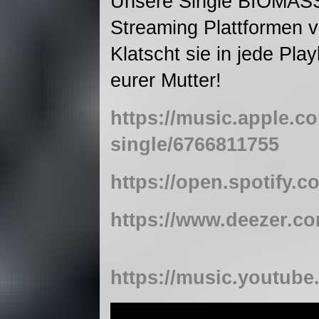
Unsere Single BIOMASS i
Streaming Plattformen ver
Klatscht sie in jede Play
eurer Mutter!
https://music.apple.c
single/6766811755
https://open.spotif
https://www.deezer.c
https://music.youtu