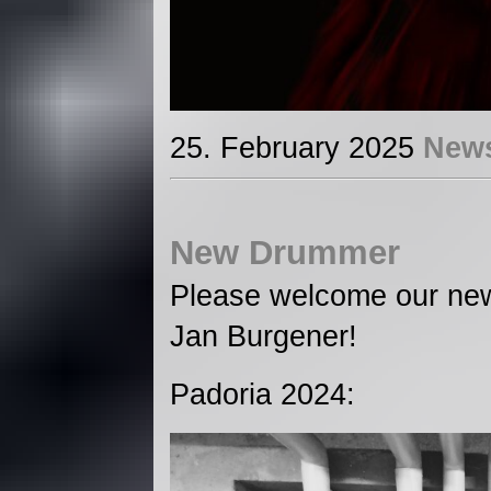
25. February 2025
New
New Drummer
Please welcome our ne
Jan Burgener!
Padoria 2024: