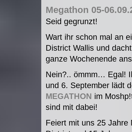
Megathon 05-06.09.
Seid gegrunzt!
Wart ihr schon mal an
District Wallis und dach
ganze Wochenende ans
Nein?.. ömmm… Egal! Ih
und 6. September lädt d
MEGATHON
im Moshp!
sind mit dabei!
Feiert mit uns 25 Jahre