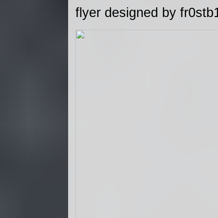
flyer designed by fr0st