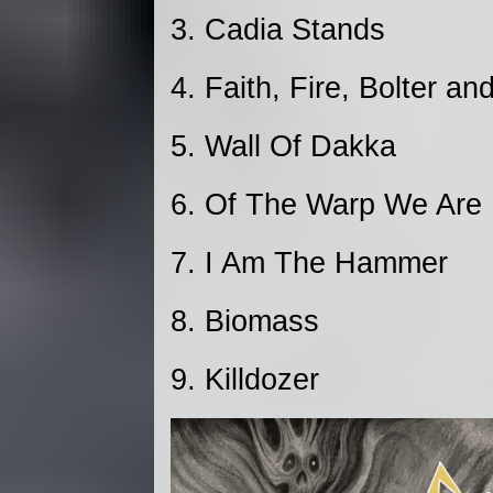
3. Cadia Stands
4. Faith, Fire, Bolter an
5. Wall Of Dakka
6. Of The Warp We Are
7. I Am The Hammer
8. Biomass
9. Killdozer