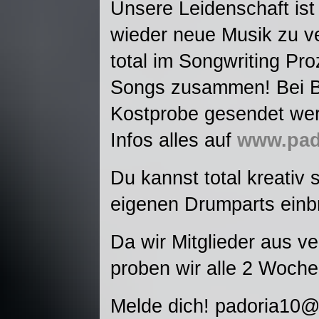
Unsere Leidenschaft ist 
wieder neue Musik zu ve
total im Songwriting Pr
Songs zusammen! Bei B
Kostprobe gesendet wer
Infos alles auf
www.pad
Du kannst total kreativ 
eigenen Drumparts einb
Da wir Mitglieder aus v
proben wir alle 2 Woch
Melde dich! padoria10@