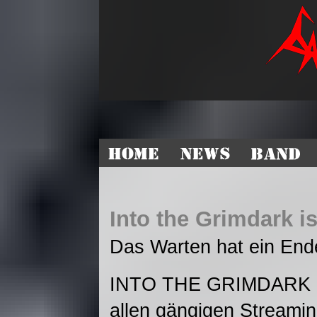
Into the Grimdark i
Das Warten hat ein End
INTO THE GRIMDARK ist s
allen gängigen Streamin