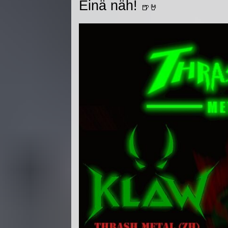
Einä näh!