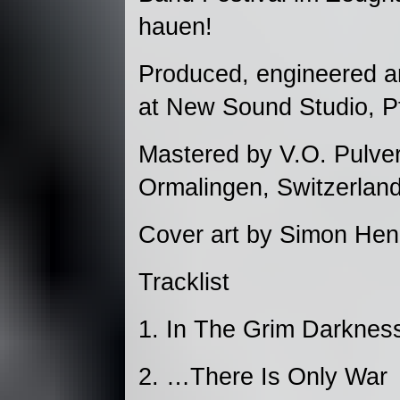
hauen!
Produced, engineered a
at New Sound Studio, Pf
Mastered by V.O. Pulver 
Ormalingen, Switzerlan
Cover art by Simon He
Tracklist
1. In The Grim Darknes
2. …There Is Only War