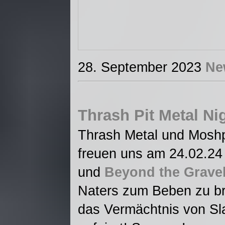
28. September 2023
Ne
Thrash Pit Metal Ni
Thrash Metal und Moshpi
freuen uns am 24.02.2
und
Beyond the Grave
Naters zum Beben zu br
das Vermächtnis von Sla